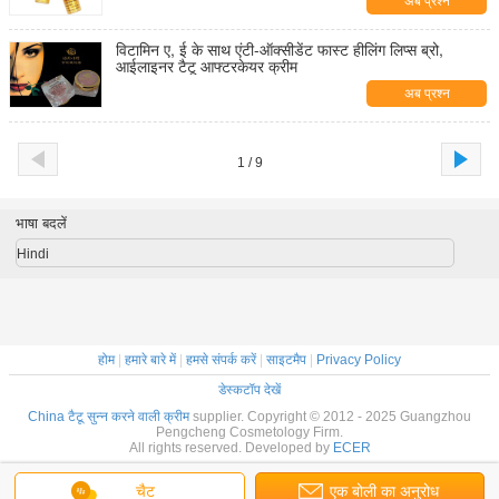
अब प्रश्न
विटामिन ए, ई के साथ एंटी-ऑक्सीडेंट फास्ट हीलिंग लिप्स ब्रो,
आईलाइनर टैटू आफ्टरकेयर क्रीम
अब प्रश्न
1 / 9
भाषा बदलें
Hindi
होम
|
हमारे बारे में
|
हमसे संपर्क करें
|
साइटमैप
|
Privacy Policy
डेस्कटॉप देखें
China टैटू सुन्न करने वाली क्रीम
supplier. Copyright © 2012 - 2025 Guangzhou
Pengcheng Cosmetology Firm.
All rights reserved. Developed by
ECER
चैट
एक बोली का अनुरोध