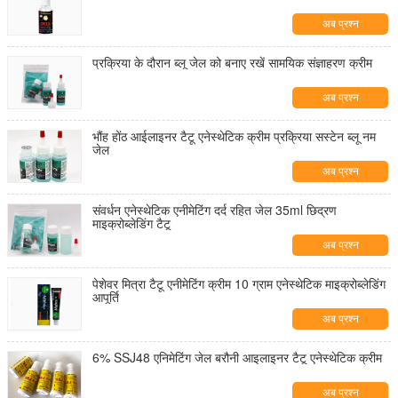
अब प्रश्न
प्रक्रिया के दौरान ब्लू जेल को बनाए रखें सामयिक संज्ञाहरण क्रीम
अब प्रश्न
भौंह होंठ आईलाइनर टैटू एनेस्थेटिक क्रीम प्रक्रिया सस्टेन ब्लू नम
जेल
अब प्रश्न
संवर्धन एनेस्थेटिक एनीमेटिंग दर्द रहित जेल 35ml छिद्रण
माइक्रोब्लेडिंग टैटू
अब प्रश्न
पेशेवर मित्रा टैटू एनीमेटिंग क्रीम 10 ग्राम एनेस्थेटिक माइक्रोब्लेडिंग
आपूर्ति
अब प्रश्न
6% SSJ48 एनिमेटिंग जेल बरौनी आइलाइनर टैटू एनेस्थेटिक क्रीम
अब प्रश्न