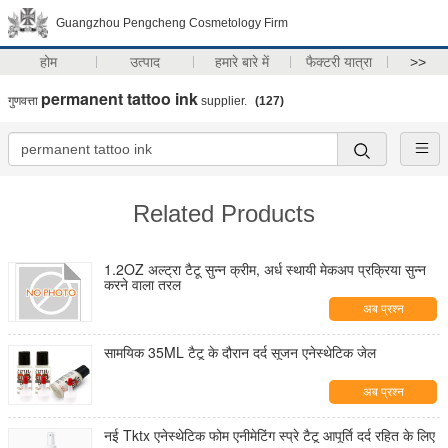
Guangzhou Pengcheng Cosmetology Firm
होम
उत्पाद
हमारे बारे में
फैक्टरी यात्रा
>>
permanent tattoo ink
गुणवत्ता
supplier.
(127)
Related Products
1.2OZ अल्ट्रा टैटू सुन्न क्रीम, अर्ध स्थायी मेकअप प्रक्रिया सुन्न
करने वाला तरल
अब प्रश्न
सामयिक 35ML टैटू के दौरान दर्द सूजन एनेस्थेटिक जेल
अब प्रश्न
नई Tktx एनेस्थेटिक फोम एनीमेटिंग स्प्रे टैटू आपूर्ति दर्द रहित के लिए