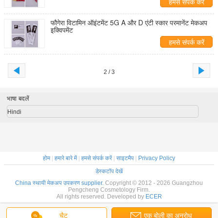
हमसे संपर्क करें
फौगेरा विटामिन ऑइंटमेंट 5G A और D एंटी स्कार परमानेंट मेकअप
इक्विपमेंट
हमसे संपर्क करें
2 / 3
भाषा बदलें
Hindi
होम
|
हमारे बारे में
|
हमसे संपर्क करें
|
साइटमैप
|
Privacy Policy
डेस्कटॉप देखें
China स्थायी मेकअप उपकरण supplier.
Copyright © 2012 - 2026 Guangzhou
Pengcheng Cosmetology Firm.
All rights reserved. Developed by
ECER
चैट
एक बोली का अनुरोध