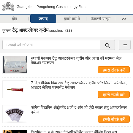
Guangzhou Pengcheng Cosmetology Firm
होम
उत्पाद
हमारे बारे में
फैक्टरी यात्रा
>>
टैटू आफ्टरकेयर क्रीम
गुणवत्ता
supplier.
(23)
स्थायी मेकअप टैटू आफ्टरकेयर क्रीम और त्वचा की मरम्मत जेल
मेकअप उपकरण
हमसे संपर्क करें
7 दिन मैजिक पिंक अप टैटू आफ्टरकेयर क्रीम फॉर लिप्स, अरेओला,
आउटर लेबिया परमानेंट मेकअप
हमसे संपर्क करें
फौगेरा विटामिन ऑइंटमेंट 5जी ए और डी एंटी स्कार टैटू आफ्टरकेयर
क्रीम
हमसे संपर्क करें
विटामिन ए, ई के साथ एंटी-ऑक्सीडेंट फास्ट हीलिंग लिप्स ब्रो,