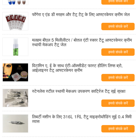
हमसे संपर्क करें
फौगेरा ए एंड डी मरहम और टैटू टैटू के लिए आफ्टरकेयर क्रीम जेल
हमसे संपर्क करें
मलहम बीएल 5 मिलीलीटर / बोतल एंटी स्कार टैटू आफ्टरकेयर क्रीम
स्थायी मेकअप टैटू जेल
हमसे संपर्क करें
विटामिन ए, ई के साथ एंटी-ऑक्सीडेंट फास्ट हीलिंग लिप्स ब्रो,
आईलाइनर टैटू आफ्टरकेयर क्रीम
हमसे संपर्क करें
स्टेनलेस स्टील स्थायी मेकअप उपकरण कार्ट्रिज टैटू सुई सुरक्षा
हमसे संपर्क करें
लिबर्टी मशीन के लिए 316L 1RL टैटू माइक्रोब्लैडिंग सुई 0.4 मिमी
व्यास
हमसे संपर्क करें