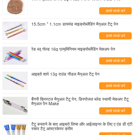
हमसे संपर्क करें
15.5cm * 1.1cm डायमंड माइक्रोब्लैडिंग मैनुअल टैटू पेन
हमसे संपर्क करें
रेड ब्लू गोल्ड 16g एल्युमिनियम माइक्रोब्लैडिंग मेकअप पेन
हमसे संपर्क करें
आइब्रो शार्प 13g राउंड नीडल मैनुअल टैटू पेन
हमसे संपर्क करें
बैंगनी क्रिस्टल मैनुअल टैटू पेन, डिस्पोजल ब्लेड स्थायी मेकअप टैटू
मैनुअल पेन Make
हमसे संपर्क करें
टैटू बनवाने के बाद आइब्रो लिप्स और आईलाइनर के लिए ए एंड डी एंटी
स्कार टैटू आफ्टरकेयर क्रीम