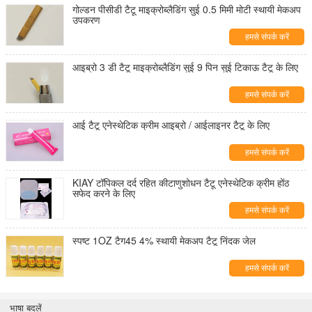
गोल्डन पीसीडी टैटू माइक्रोब्लैडिंग सुई 0.5 मिमी मोटी स्थायी मेकअप
उपकरण
हमसे संपर्क करें
आइब्रो 3 डी टैटू माइक्रोब्लैडिंग सुई 9 पिन सुई टिकाऊ टैटू के लिए
हमसे संपर्क करें
आई टैटू एनेस्थेटिक क्रीम आइब्रो / आईलाइनर टैटू के लिए
हमसे संपर्क करें
KIAY टॉपिकल दर्द रहित कीटाणुशोधन टैटू एनेस्थेटिक क्रीम होंठ
सफेद करने के लिए
हमसे संपर्क करें
स्पष्ट 1OZ टैग45 4% स्थायी मेकअप टैटू निंदक जेल
हमसे संपर्क करें
भाषा बदलें