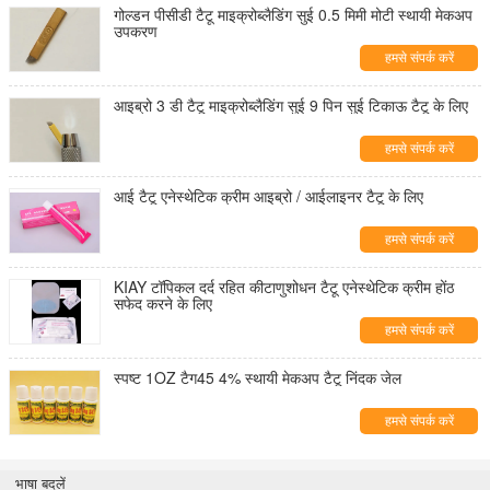
गोल्डन पीसीडी टैटू माइक्रोब्लैडिंग सुई 0.5 मिमी मोटी स्थायी मेकअप
उपकरण
हमसे संपर्क करें
आइब्रो 3 डी टैटू माइक्रोब्लैडिंग सुई 9 पिन सुई टिकाऊ टैटू के लिए
हमसे संपर्क करें
आई टैटू एनेस्थेटिक क्रीम आइब्रो / आईलाइनर टैटू के लिए
हमसे संपर्क करें
KIAY टॉपिकल दर्द रहित कीटाणुशोधन टैटू एनेस्थेटिक क्रीम होंठ
सफेद करने के लिए
हमसे संपर्क करें
स्पष्ट 1OZ टैग45 4% स्थायी मेकअप टैटू निंदक जेल
हमसे संपर्क करें
भाषा बदलें