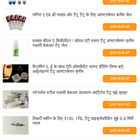
हमसे संपर्क करें
फौगेरा ए एंड डी मरहम और टैटू टैटू के लिए आफ्टरकेयर क्रीम जेल
हमसे संपर्क करें
मलहम बीएल 5 मिलीलीटर / बोतल एंटी स्कार टैटू आफ्टरकेयर क्रीम
स्थायी मेकअप टैटू जेल
हमसे संपर्क करें
विटामिन ए, ई के साथ एंटी-ऑक्सीडेंट फास्ट हीलिंग लिप्स ब्रो,
आईलाइनर टैटू आफ्टरकेयर क्रीम
हमसे संपर्क करें
स्टेनलेस स्टील स्थायी मेकअप उपकरण कार्ट्रिज टैटू सुई सुरक्षा
हमसे संपर्क करें
लिबर्टी मशीन के लिए 316L 1RL टैटू माइक्रोब्लैडिंग सुई 0.4 मिमी
व्यास
हमसे संपर्क करें