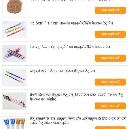
हमसे संपर्क करें
15.5cm * 1.1cm डायमंड माइक्रोब्लैडिंग मैनुअल टैटू पेन
हमसे संपर्क करें
रेड ब्लू गोल्ड 16g एल्युमिनियम माइक्रोब्लैडिंग मेकअप पेन
हमसे संपर्क करें
आइब्रो शार्प 13g राउंड नीडल मैनुअल टैटू पेन
हमसे संपर्क करें
बैंगनी क्रिस्टल मैनुअल टैटू पेन, डिस्पोजल ब्लेड स्थायी मेकअप टैटू
मैनुअल पेन Make
हमसे संपर्क करें
टैटू बनवाने के बाद आइब्रो लिप्स और आईलाइनर के लिए ए एंड डी एंटी
स्कार टैटू आफ्टरकेयर क्रीम