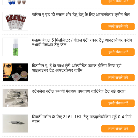
हमसे संपर्क करें
फौगेरा ए एंड डी मरहम और टैटू टैटू के लिए आफ्टरकेयर क्रीम जेल
हमसे संपर्क करें
मलहम बीएल 5 मिलीलीटर / बोतल एंटी स्कार टैटू आफ्टरकेयर क्रीम
स्थायी मेकअप टैटू जेल
हमसे संपर्क करें
विटामिन ए, ई के साथ एंटी-ऑक्सीडेंट फास्ट हीलिंग लिप्स ब्रो,
आईलाइनर टैटू आफ्टरकेयर क्रीम
हमसे संपर्क करें
स्टेनलेस स्टील स्थायी मेकअप उपकरण कार्ट्रिज टैटू सुई सुरक्षा
हमसे संपर्क करें
लिबर्टी मशीन के लिए 316L 1RL टैटू माइक्रोब्लैडिंग सुई 0.4 मिमी
व्यास
हमसे संपर्क करें