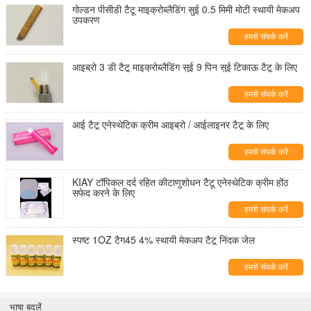
गोल्डन पीसीडी टैटू माइक्रोब्लैडिंग सुई 0.5 मिमी मोटी स्थायी मेकअप
उपकरण
हमसे संपर्क करें
आइब्रो 3 डी टैटू माइक्रोब्लैडिंग सुई 9 पिन सुई टिकाऊ टैटू के लिए
हमसे संपर्क करें
आई टैटू एनेस्थेटिक क्रीम आइब्रो / आईलाइनर टैटू के लिए
हमसे संपर्क करें
KIAY टॉपिकल दर्द रहित कीटाणुशोधन टैटू एनेस्थेटिक क्रीम होंठ
सफेद करने के लिए
हमसे संपर्क करें
स्पष्ट 1OZ टैग45 4% स्थायी मेकअप टैटू निंदक जेल
हमसे संपर्क करें
भाषा बदलें