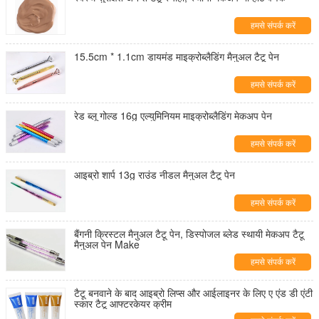
हमसे संपर्क करें
15.5cm * 1.1cm डायमंड माइक्रोब्लैडिंग मैनुअल टैटू पेन
हमसे संपर्क करें
रेड ब्लू गोल्ड 16g एल्युमिनियम माइक्रोब्लैडिंग मेकअप पेन
हमसे संपर्क करें
आइब्रो शार्प 13g राउंड नीडल मैनुअल टैटू पेन
हमसे संपर्क करें
बैंगनी क्रिस्टल मैनुअल टैटू पेन, डिस्पोजल ब्लेड स्थायी मेकअप टैटू
मैनुअल पेन Make
हमसे संपर्क करें
टैटू बनवाने के बाद आइब्रो लिप्स और आईलाइनर के लिए ए एंड डी एंटी
स्कार टैटू आफ्टरकेयर क्रीम