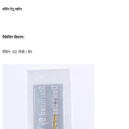
मर्लिन टैटू मशीन
पैकेजिंग विवरण:
पैकिंग: 50 पीसी / बैग