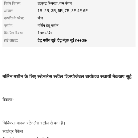
विशेष विवरण:
उत्कृष्ट स्थिरता, कम कंपन
आकार:
1R, 2R, 3R, 5R, 7R, 3F, 4F, 6F
उत्पत्ति के प्लेस:
चीन
प्रयोग:
मर्लिन टैटू मशीन
पैकेजिंग विवरण:
1pcs / बैग
टैटू मशीन सुई
टैटू बंदूक सुई needle
हाई लाइट:
,
मर्लिन मशीन के लिए स्टेनलेस स्टील डिस्पोजेबल बायोटच स्थायी मेकअप सुई
विवरण:
चिकित्सा मानक स्टेनलेस स्टील से बना है।
स्वतंत्र पैकेज