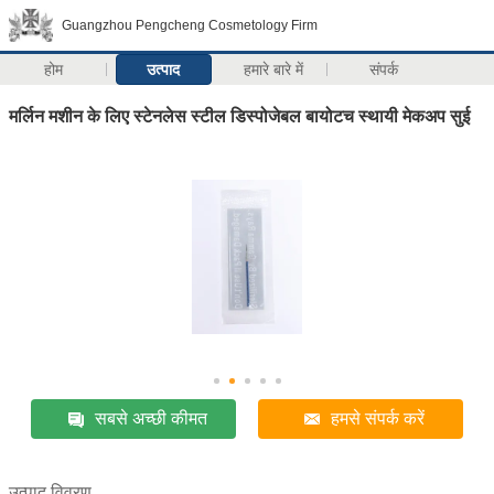
Guangzhou Pengcheng Cosmetology Firm
होम
उत्पाद
हमारे बारे में
संपर्क
मर्लिन मशीन के लिए स्टेनलेस स्टील डिस्पोजेबल बायोटच स्थायी मेकअप सुई
सबसे अच्छी कीमत
हमसे संपर्क करें
उत्पाद विवरण