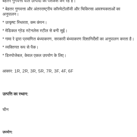
बेहतर गुणवत्ता वाले उत्पादों की पेशकश कर रहे हैं।
* बेहतर गुणवत्ता और अंतरराष्ट्रीय कॉस्मेटोलॉजी और चिकित्सा आवश्यकताओं का
अनुपालन।
* उत्कृष्ट स्थिरता, कम कंपन।
* मेडिकल ग्रेड स्टेनलेस स्टील से बनी सुई।
* गामा रे द्वारा प्रमाणित बंध्याकरण, सरकारी बंध्याकरण दिशानिर्देशों का अनुपालन करता है।
* व्यक्तिगत रूप से पैक।
* डिस्पोजेबल, केवल एकल उपयोग के लिए।
आकार: 1R, 2R, 3R, 5R, 7R, 3F, 4F, 6F
उत्पत्ति का स्थान:
चीन
उपयोग: