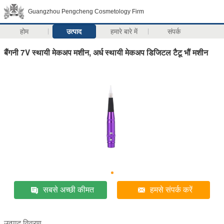
Guangzhou Pengcheng Cosmetology Firm
होम
उत्पाद
हमारे बारे में
संपर्क
बैंगनी 7V स्थायी मेकअप मशीन, अर्ध स्थायी मेकअप डिजिटल टैटू भौं मशीन
सबसे अच्छी कीमत
हमसे संपर्क करें
उत्पाद विवरण