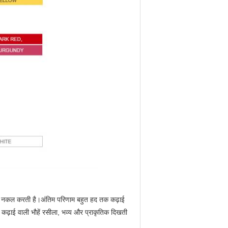
की नकल करती है।अंतिम परिणाम बहुत हद तक कढ़ाई
 कढ़ाई वाली भौहें रसीला, भव्य और प्राकृतिक दिखती