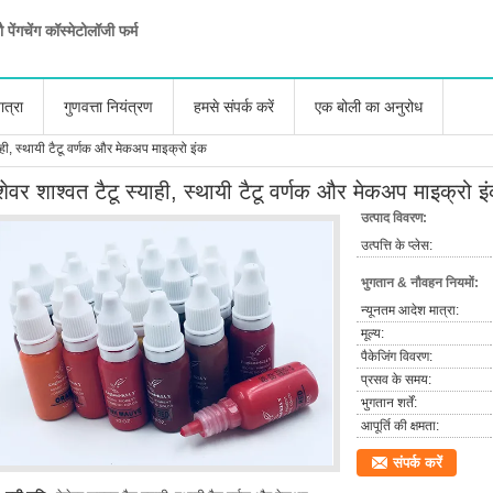
ौ पेंगचेंग कॉस्मेटोलॉजी फर्म
ात्रा
गुणवत्ता नियंत्रण
हमसे संपर्क करें
एक बोली का अनुरोध
याही, स्थायी टैटू वर्णक और मेकअप माइक्रो इंक
शेवर शाश्वत टैटू स्याही, स्थायी टैटू वर्णक और मेकअप माइक्रो इ
उत्पाद विवरण:
उत्पत्ति के प्लेस:
भुगतान & नौवहन नियमों:
न्यूनतम आदेश मात्रा:
मूल्य:
पैकेजिंग विवरण:
प्रसव के समय:
भुगतान शर्तें:
आपूर्ति की क्षमता:
संपर्क करें