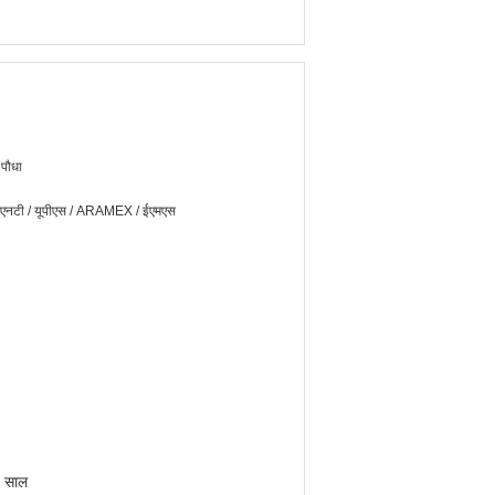
 पौधा
ीएनटी / यूपीएस / ARAMEX / ईएमएस
0 साल