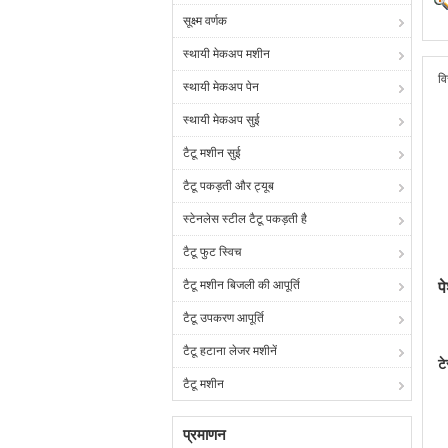
सूक्ष्म वर्णक
स्थायी मेकअप मशीन
वि
स्थायी मेकअप पेन
स्थायी मेकअप सुई
टैटू मशीन सुई
टैटू पकड़ती और ट्यूब
स्टेनलेस स्टील टैटू पकड़ती है
टैटू फुट स्विच
टैटू मशीन बिजली की आपूर्ति
प
टैटू उपकरण आपूर्ति
टैटू हटाना लेजर मशीनें
ट
टैटू मशीन
प्रमाणन