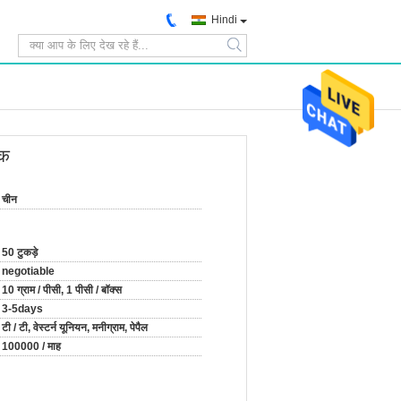
Hindi
search
ंक
चीन
50 टुकड़े
negotiable
10 ग्राम / पीसी, 1 पीसी / बॉक्स
3-5days
टी / टी, वेस्टर्न यूनियन, मनीग्राम, पेपैल
100000 / माह