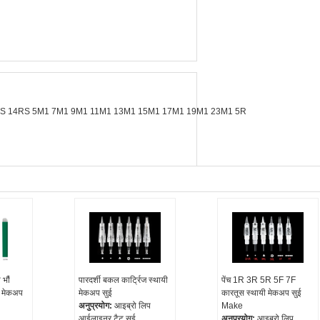
RS 14RS 5M1 7M1 9M1 11M1 13M1 15M1 17M1 19M1 23M1 5R
भौं
पारदर्शी बकल कार्ट्रिज स्थायी
पेंच 1R 3R 5R 5F 7F
यी मेकअप
मेकअप सुई
कारतूस स्थायी मेकअप सुई
अनुप्रयोग:
आइब्रो लिप
Make
आईलाइनर टैटू सुई
अनुप्रयोग:
आइब्रो लिप