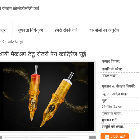
ौ पेंगचेंग कॉस्मेटोलॉजी फर्म
ात्रा
गुणवत्ता नियंत्रण
हमसे संपर्क करें
एक बोली का अनुरोध
 पेन कार्ट्रिज सुई
थायी मेकअप टैटू रोटरी पेन कार्ट्रिज सुई
उत्पाद विवरण:
उत्पत्ति के प्लेस:
मॉडल संख्या:
भुगतान & नौवहन नियमों:
न्यूनतम आदेश मात्रा:
मूल्य:
पैकेजिंग विवरण:
प्रसव के समय:
भुगतान शर्तें:
आपूर्ति की क्षमता:
संपर्क करें