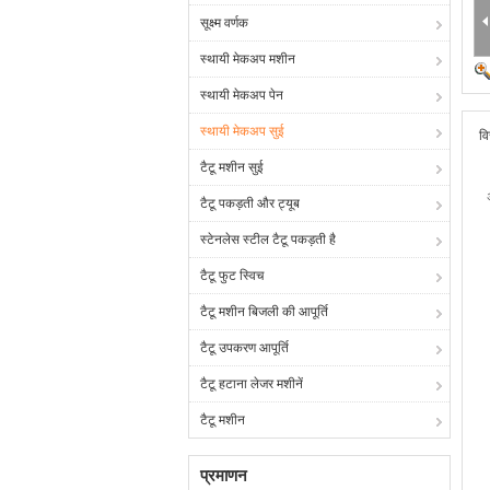
सूक्ष्म वर्णक
स्थायी मेकअप मशीन
स्थायी मेकअप पेन
स्थायी मेकअप सुई
वि
टैटू मशीन सुई
टैटू पकड़ती और ट्यूब
स्टेनलेस स्टील टैटू पकड़ती है
टैटू फुट स्विच
टैटू मशीन बिजली की आपूर्ति
टैटू उपकरण आपूर्ति
टैटू हटाना लेजर मशीनें
टैटू मशीन
प्रमाणन