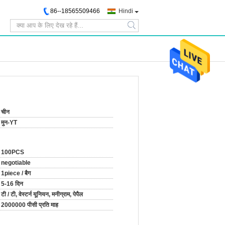
86--18565509466
Hindi
search
चीन
मुन-YT
100PCS
negotiable
1piece / बैग
5-16 दिन
टी / टी, वेस्टर्न यूनियन, मनीग्राम, पेपैल
2000000 पीसी प्रति माह