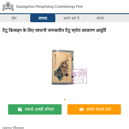
Guangzhou Pengcheng Cosmetology Firm
होम
उत्पाद
हमारे बारे में
संपर्क
टैटू डिजाइन के लिए जापानी जनजातीय टैटू स्रोत उपकरण आपूर्ति
सबसे अच्छी कीमत
हमसे संपर्क करें
उत्पाद विवरण