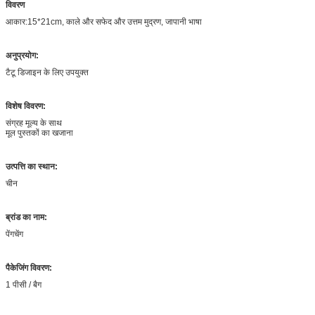
विवरण
आकार:15*21cm, काले और सफेद और उत्तम मुद्रण, जापानी भाषा
अनुप्रयोग:
टैटू डिजाइन के लिए उपयुक्त
विशेष विवरण:
संग्रह मूल्य के साथ
मूल पुस्तकों का खजाना
उत्पत्ति का स्थान:
चीन
ब्रांड का नाम:
पेंगचेंग
पैकेजिंग विवरण:
1 पीसी / बैग