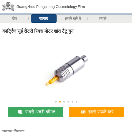
Guangzhou Pengcheng Cosmetology Firm
होम
उत्पाद
हमारे बारे में
संपर्क
कार्ट्रिज सुई रोटरी स्विस मोटर शांत टैटू गुन
सबसे अच्छी कीमत
हमसे संपर्क करें
उत्पाद विवरण