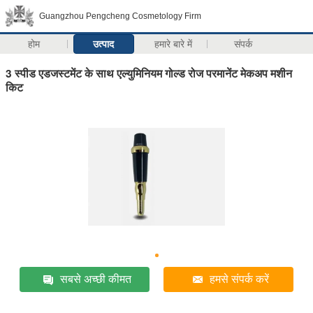
Guangzhou Pengcheng Cosmetology Firm
होम
उत्पाद
हमारे बारे में
संपर्क
3 स्पीड एडजस्टमेंट के साथ एल्युमिनियम गोल्ड रोज परमानेंट मेकअप मशीन
किट
सबसे अच्छी कीमत
हमसे संपर्क करें