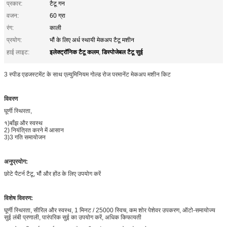
प्रकार:
टैटू गन
वजन:
60 ग्रा
रंग:
काली
प्रयोग:
भौं के लिए अर्ध स्थायी मेकअप टैटू मशीन
इलेक्ट्रॉनिक टैटू कलम
डिस्पोजेबल टैटू सुई
हाई लाइट:
,
3 स्पीड एडजस्टमेंट के साथ एल्युमिनियम गोल्ड रोज परमानेंट मेकअप मशीन किट
विवरण
घूर्णी स्थिरता,
१)बाँझ और स्वस्थ
2) नियंत्रित करने में आसान
3)3 गति समायोजन
अनुप्रयोग:
छोटे पैटर्न टैटू, भौं और होंठ के लिए उपयोग करें
विशेष विवरण:
घूर्णी स्थिरता, सीरिल और स्वस्थ, 1 मिनट / 25000 स्विच, कम शोर पेशेवर उपकरण, ऑटो-समायोज्य
सुई लंबी प्रणाली, पारंपरिक सुई का उपयोग करें, अधिक किफायती