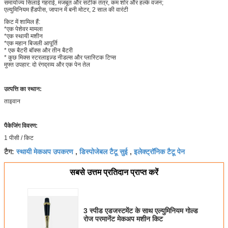
समायोज्य सिलाई गहराई, मजबूत और सटीक तंत्र, कम शोर और हल्के वजन;
एल्युमिनियम हैंडपीस, जापान में बनी मोटर, 2 साल की वारंटी
किट में शामिल हैं:
*एक पेशेवर मामला
*एक स्थायी मशीन
*एक महान बिजली आपूर्ति
* एक बैटरी बॉक्स और तीन बैटरी
* कुछ मिक्स स्टरलाइज़्ड नीडल्स और प्लास्टिक टिप्स
मुफ्त उपहार: दो रंगद्रव्य और एक पेन तेल
उत्पत्ति का स्थान:
ताइवान
पैकेजिंग विवरण:
1 पीसी / किट
स्थायी मेकअप उपकरण
डिस्पोजेबल टैटू सुई
इलेक्ट्रॉनिक टैटू पेन
टैग:
,
,
सबसे उत्तम प्रतिदान प्राप्त करें
3 स्पीड एडजस्टमेंट के साथ एल्युमिनियम गोल्ड
रोज परमानेंट मेकअप मशीन किट