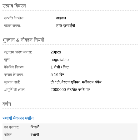
उत्पाद विवरण
उत्पत्ति के प्लेस:
ताइवान
मॉडल संख्या:
एमके-एलवाईबी
भुगतान & नौवहन नियमों
न्यूनतम आदेश मात्रा:
20pcs
मूल्य:
negotiable
पैकेजिंग विवरण:
1 पीसी / किट
प्रसव के समय:
5-16 दिन
भुगतान शर्तें:
टी / टी, वेस्टर्न यूनियन, मनीग्राम, पेपैल
आपूर्ति की क्षमता:
2000000 सेट/सेट प्रति माह
वर्णन
स्थायी मेकअप मशीन
गन प्रकार:
बिजली
फ़ीचर:
स्थायी