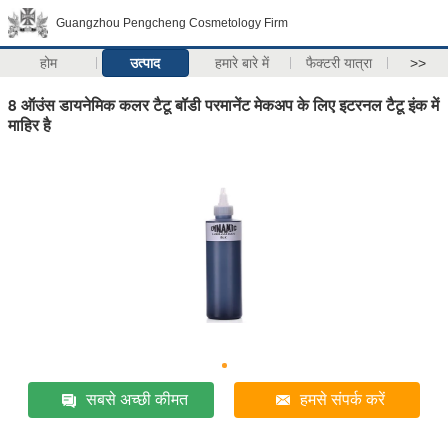
Guangzhou Pengcheng Cosmetology Firm
होम
उत्पाद
हमारे बारे में
फैक्टरी यात्रा
>>
8 ऑउंस डायनेमिक कलर टैटू बॉडी परमानेंट मेकअप के लिए इटरनल टैटू इंक में
माहिर है
सबसे अच्छी कीमत
हमसे संपर्क करें