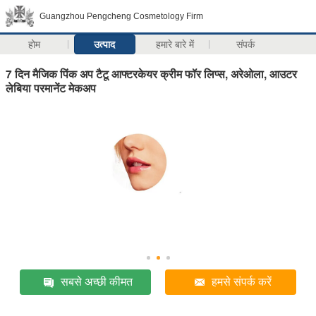
Guangzhou Pengcheng Cosmetology Firm
होम
उत्पाद
हमारे बारे में
संपर्क
7 दिन मैजिक पिंक अप टैटू आफ्टरकेयर क्रीम फॉर लिप्स, अरेओला, आउटर
लेबिया परमानेंट मेकअप
सबसे अच्छी कीमत
हमसे संपर्क करें