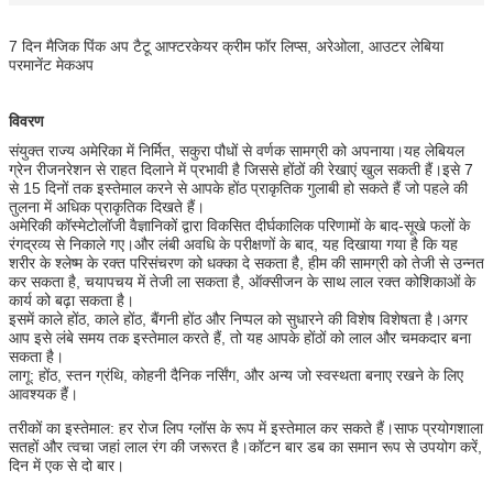
7 दिन मैजिक पिंक अप टैटू आफ्टरकेयर क्रीम फॉर लिप्स, अरेओला, आउटर लेबिया
परमानेंट मेकअप
विवरण
संयुक्त राज्य अमेरिका में निर्मित, सकुरा पौधों से वर्णक सामग्री को अपनाया।यह लेबियल
ग्रेन रीजनरेशन से राहत दिलाने में प्रभावी है जिससे होंठों की रेखाएं खुल सकती हैं।इसे 7
से 15 दिनों तक इस्तेमाल करने से आपके होंठ प्राकृतिक गुलाबी हो सकते हैं जो पहले की
तुलना में अधिक प्राकृतिक दिखते हैं।
अमेरिकी कॉस्मेटोलॉजी वैज्ञानिकों द्वारा विकसित दीर्घकालिक परिणामों के बाद-सूखे फलों के
रंगद्रव्य से निकाले गए।और लंबी अवधि के परीक्षणों के बाद, यह दिखाया गया है कि यह
शरीर के श्लेष्म के रक्त परिसंचरण को धक्का दे सकता है, हीम की सामग्री को तेजी से उन्नत
कर सकता है, चयापचय में तेजी ला सकता है, ऑक्सीजन के साथ लाल रक्त कोशिकाओं के
कार्य को बढ़ा सकता है।
इसमें काले होंठ, काले होंठ, बैंगनी होंठ और निप्पल को सुधारने की विशेष विशेषता है।अगर
आप इसे लंबे समय तक इस्तेमाल करते हैं, तो यह आपके होंठों को लाल और चमकदार बना
सकता है।
लागू: होंठ, स्तन ग्रंथि, कोहनी दैनिक नर्सिंग, और अन्य जो स्वस्थता बनाए रखने के लिए
आवश्यक हैं।
तरीकों का इस्तेमाल: हर रोज लिप ग्लॉस के रूप में इस्तेमाल कर सकते हैं।साफ प्रयोगशाला
सतहों और त्वचा जहां लाल रंग की जरूरत है।कॉटन बार डब का समान रूप से उपयोग करें,
दिन में एक से दो बार।