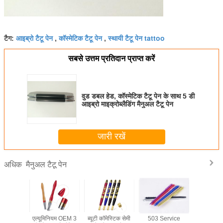
आइब्रो टैटू पेन
कॉस्मेटिक टैटू पेन
स्थायी टैटू पेन tattoo
टैग:
,
,
सबसे उत्तम प्रतिदान प्राप्त करें
वुड डबल हेड, कॉस्मेटिक टैटू पेन के साथ 5 डी
आइब्रो माइक्रोब्लैडिंग मैनुअल टैटू पेन
जारी रखें
मैनुअल टैटू पेन
अधिक
यशाली भौं
एल्यूमिनियम OEM 3
ब्यूटी कॉमेस्टिक सेमी
503 Service
बैंगनी क्रिस्