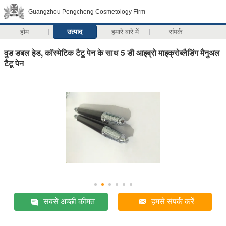
Guangzhou Pengcheng Cosmetology Firm
होम
उत्पाद
हमारे बारे में
संपर्क
वुड डबल हेड, कॉस्मेटिक टैटू पेन के साथ 5 डी आइब्रो माइक्रोब्लैडिंग मैनुअल
टैटू पेन
सबसे अच्छी कीमत
हमसे संपर्क करें