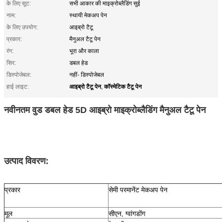
के लिए सूट:
सभी आकार की माइक्रोब्लैडिंग सुई
नाम:
स्थायी मेकअप पेन
के लिए उपयोग:
आइब्रो टैटू
प्रकार:
मैनुअल टैटू पेन
रंग:
भूरा और काला
सिर:
डबल हेड
डिस्पोजेबल:
नहीं- डिस्पोजेबल
आइब्रो टैटू पेन
कॉस्मेटिक टैटू पेन
हाई लाइट:
,
नवीनतम वुड डबल हेड 5D आइब्रो माइक्रोब्लैडिंग मैनुअल टैटू पेन
उत्पाद विवरण:
प्रकार
सेमी परमानेंट मेकअप पेन
मूल
सीएन, ग्वांगडोंग