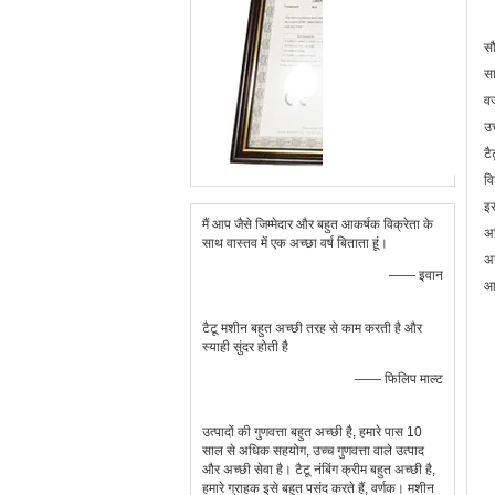
सौ
सा
वज
उच
टै
वि
इस
मैं आप जैसे जिम्मेदार और बहुत आकर्षक विक्रेता के
अध
साथ वास्तव में एक अच्छा वर्ष बिताता हूं।
अच
—— इवान
आई
टैटू मशीन बहुत अच्छी तरह से काम करती है और
स्याही सुंदर होती है
—— फिलिप माल्ट
उत्पादों की गुणवत्ता बहुत अच्छी है, हमारे पास 10
साल से अधिक सहयोग, उच्च गुणवत्ता वाले उत्पाद
और अच्छी सेवा है। टैटू नंबिंग क्रीम बहुत अच्छी है,
हमारे ग्राहक इसे बहुत पसंद करते हैं, वर्णक। मशीन