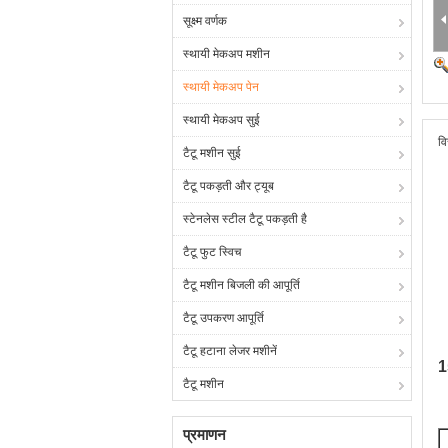
सूक्ष्म वर्णक
स्थायी मेकअप मशीन
स्थायी मेकअप पेन
स्थायी मेकअप सुई
वि
टैटू मशीन सुई
टैटू पकड़ती और ट्यूब
स्टेनलेस स्टील टैटू पकड़ती है
टैटू फुट स्विच
टैटू मशीन बिजली की आपूर्ति
टैटू उपकरण आपूर्ति
टैटू हटाना लेजर मशीनें
1
टैटू मशीन
प्रमाणन