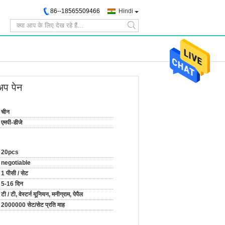
86--18565509466
Hindi
search
अप पेन
चीन
एमपी-डीजे
20pcs
negotiable
1 पीसी / सेट
5-16 दिन
टी / टी, वेस्टर्न यूनियन, मनीग्राम, पेपैल
2000000 सेट/सेट प्रति माह