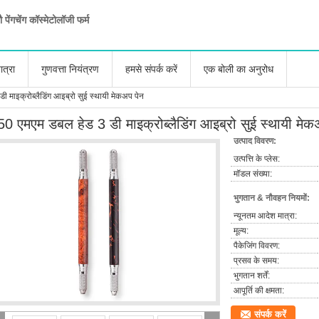
ौ पेंगचेंग कॉस्मेटोलॉजी फर्म
ात्रा
गुणवत्ता नियंत्रण
हमसे संपर्क करें
एक बोली का अनुरोध
 माइक्रोब्लैडिंग आइब्रो सुई स्थायी मेकअप पेन
50 एमएम डबल हेड 3 डी माइक्रोब्लैडिंग आइब्रो सुई स्थायी मेक
उत्पाद विवरण:
उत्पत्ति के प्लेस:
मॉडल संख्या:
भुगतान & नौवहन नियमों:
न्यूनतम आदेश मात्रा:
मूल्य:
पैकेजिंग विवरण:
प्रसव के समय:
भुगतान शर्तें:
आपूर्ति की क्षमता:
संपर्क करें